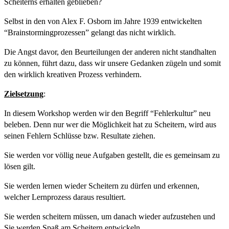
Scheiterns erhalten geblieben?
Selbst in den von Alex F. Osborn im Jahre 1939 entwickelten
“Brainstormingprozessen” gelangt das nicht wirklich.
Die Angst davor, den Beurteilungen der anderen nicht standhalten
zu können, führt dazu, dass wir unsere Gedanken zügeln und somit
den wirklich kreativen Prozess verhindern.
Zielsetzung
:
In diesem Workshop werden wir den Begriff “Fehlerkultur” neu
beleben. Denn nur wer die Möglichkeit hat zu Scheitern, wird aus
seinen Fehlern Schlüsse bzw. Resultate ziehen.
Sie werden vor völlig neue Aufgaben gestellt, die es gemeinsam zu
lösen gilt.
Sie werden lernen wieder Scheitern zu dürfen und erkennen,
welcher Lernprozess daraus resultiert.
Sie werden scheitern müssen, um danach wieder aufzustehen und
Sie werden Spaß am Scheitern entwickeln.