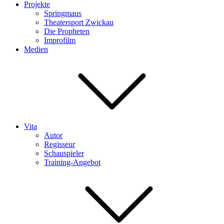
Projekte
Springmaus
Theatersport Zwickau
Die Propheten
Improfilm
Medien
Vita
Autor
Regisseur
Schauspieler
Training-Angebot