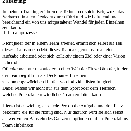
Zielsetzung:
In meinem Training erfahren die Teilnehmer spielerisch, wozu das
Verharren in alten Denkstrukturen führt und wie befreiend und
bereichernd ein von uns mitgestalteter Wandel für jeden Einzelnen
sein kann.
Teamprozesse
Nicht jeder, der in einem Team arbeitet, erfährt sich selbst als Teil
dieses Teams oder erlebt dieses Team als gemeinsam an einer
Aufgabe arbeitend oder sich kollektiv einem Ziel oder einer Vision
nähernd.
Oft erkennen wir uns wieder in einer Welt der Einzelkämpfer, in der
der Teambegriff nur als Deckmantel für einen
zusammengewürfelten Haufen von Individualisten fungiert.
Dabei wissen wir nicht nur aus dem Sport oder dem Tierreich,
welches Potenzial ein wirkliches Team entfalten kann.
Hierzu ist es wichtig, dass jede Person die Aufgabe und den Platz
bekommt, die für sie richtig sind. Nur dadurch wird sie sich selbst
als wertvollen Baustein des Ganzen empfinden und ihr Potenzial ins
Team einbringen.